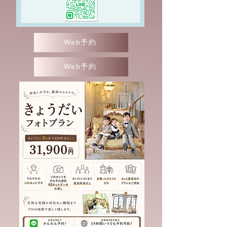
Web予約
Web予約