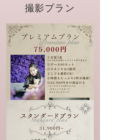
​撮影プラン