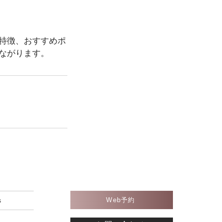
特徴、おすすめポ
ながります。
Web予約
s