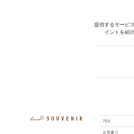
提供するサービ
イントを紹
753
お宮参り